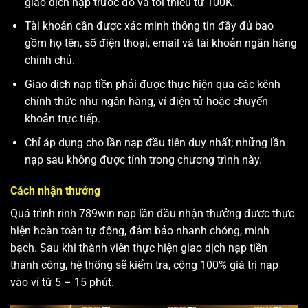
giao dịch nạp trước đó và tối thiểu từ 100K.
Tài khoản cần được xác minh thông tin đầy đủ bao
gồm họ tên, số điện thoại, email và tài khoản ngân hàng
chính chủ.
Giao dịch nạp tiền phải được thực hiện qua các kênh
chính thức như ngân hàng, ví điện tử hoặc chuyển
khoản trực tiếp.
Chỉ áp dụng cho lần nạp đầu tiên duy nhất; những lần
nạp sau không được tính trong chương trình này.
Cách nhận thưởng
Quá trình rinh 789win nạp lần đầu nhận thưởng được thực
hiện hoàn toàn tự động, đảm bảo nhanh chóng, minh
bạch. Sau khi thành viên thực hiện giao dịch nạp tiền
thành công, hệ thống sẽ kiểm tra, cộng 100% giá trị nạp
vào ví từ 5 – 15 phút.