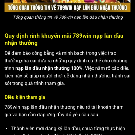
Tổng quan thông tin về 789win nạp lần đầu nhận thưởng
Quy định rinh khuyến mãi 789win nạp lần đầu
nhận thưởng
Để đảm bảo công bằng và minh bạch trong việc trao
thưởng,nhà cái đưa ra những quy định cụ thể cho chương
trình
nạp lần đầu nhận thưởng 100%
. Việc nắm rõ các điều
kiện này sẽ giúp người chơi dễ dàng nhận thưởng, tránh sai
sót trong quá trình tham gia.
Điều kiện tham gia
789win nạp lần đầu nhận thưởng nêu rõ tài khoản tham
gia và bạn cần đáp ứng đầy đủ yêu cầu sau.
Thành viên mới đăng ký lần đầu, chưa từng thực hiện