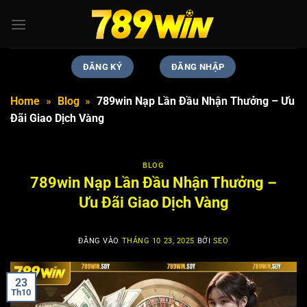
Bỏ
qua
nội
dung
ĐĂNG KÝ
ĐĂNG NHẬP
Home
»
Blog
»
789win Nạp Lần Đầu Nhận Thưởng – Ưu
Đãi Giao Dịch Vàng
BLOG
789win Nạp Lần Đầu Nhận Thưởng –
Ưu Đãi Giao Dịch Vàng
ĐĂNG VÀO
THÁNG 10 23, 2025
BỞI
SEO
23
Th10