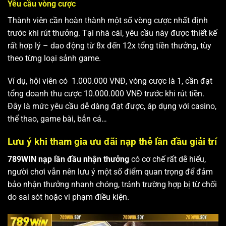
Yêu cầu vòng cược
Thành viên cần hoàn thành một số vòng cược nhất định
trước khi rút thưởng. Tại nhà cái, yêu cầu này được thiết kế
rất hợp lý – dao động từ 8x đến 12x tổng tiền thưởng, tùy
theo từng loại sảnh game.
Ví dụ, hội viên có 1.000.000 VNĐ, vòng cược là 1, cần đạt
tổng doanh thu cược 10.000.000 VNĐ trước khi rút tiền.
Đây là mức yêu cầu dễ dàng đạt được, áp dụng với casino,
thể thao, game bài, bắn cá…
Lưu ý khi tham gia ưu đãi nạp thẻ lần đầu giải trí
789WIN nạp lần đầu nhận thưởng
có cơ chế rất dễ hiểu,
người chơi vẫn nên lưu ý một số điểm quan trọng để đảm
bảo nhận thưởng nhanh chóng, tránh trường hợp bị từ chối
do sai sót hoặc vi phạm điều kiện.