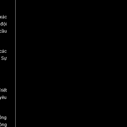
 xác
 đội
 cầu
 các
. Sự
riết
 yêu
 Ông
hông