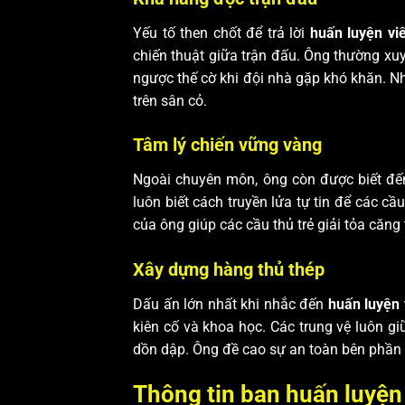
Yếu tố then chốt để trả lời
huấn luyện vi
chiến thuật giữa trận đấu. Ông thường xu
ngược thế cờ khi đội nhà gặp khó khăn. N
trên sân cỏ.
Tâm lý chiến vững vàng
Ngoài chuyên môn, ông còn được biết đến 
luôn biết cách truyền lửa tự tin để các c
của ông giúp các cầu thủ trẻ giải tỏa căng
Xây dựng hàng thủ thép
Dấu ấn lớn nhất khi nhắc đến
huấn luyện 
kiên cố và khoa học. Các trung vệ luôn gi
dồn dập. Ông đề cao sự an toàn bên phần s
Thông tin ban huấn luyện