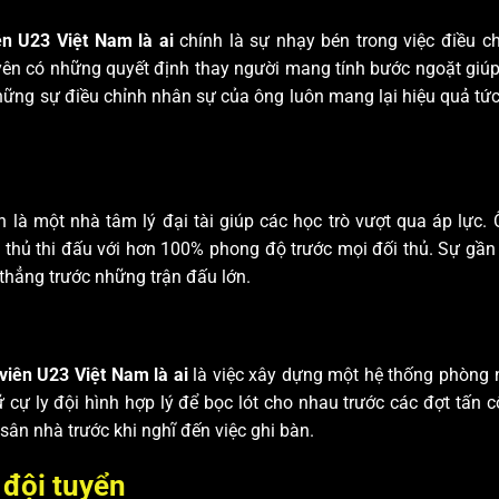
ên U23 Việt Nam là ai
chính là sự nhạy bén trong việc điều c
yên có những quyết định thay người mang tính bước ngoặt giúp
hững sự điều chỉnh nhân sự của ông luôn mang lại hiệu quả tức
là một nhà tâm lý đại tài giúp các học trò vượt qua áp lực.
ầu thủ thi đấu với hơn 100% phong độ trước mọi đối thủ. Sự gần
 thẳng trước những trận đấu lớn.
viên U23 Việt Nam là ai
là việc xây dựng một hệ thống phòng
ữ cự ly đội hình hợp lý để bọc lót cho nhau trước các đợt tấn 
ân nhà trước khi nghĩ đến việc ghi bàn.
 đội tuyển