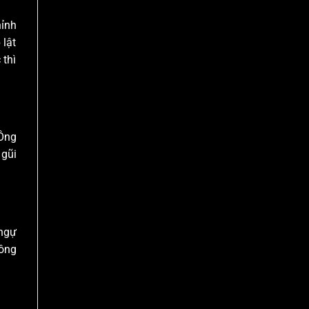
hỉnh
 lật
 thì
 Ông
 gũi
 ngự
công