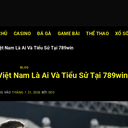
CHỦ
CASINO
ĐÁ GÀ
GAME BÀI
THỂ THAO
XỔ S
ệt Nam Là Ai Và Tiểu Sử Tại 789win
BLOG
iệt Nam Là Ai Và Tiểu Sử Tại 789win
NG VÀO
THÁNG 1 21, 2026
BỞI
SEO