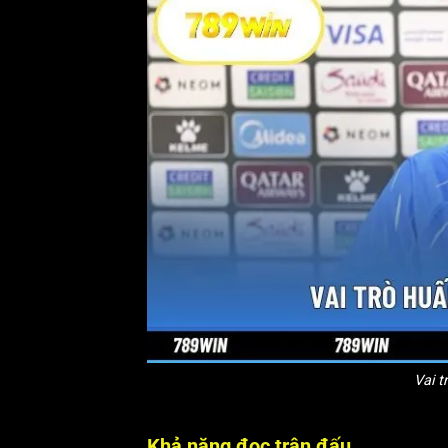
Vai t
Khả năng đọc trận đấu