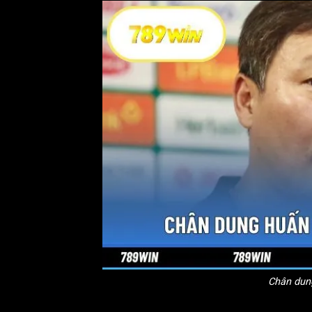
Chân dung