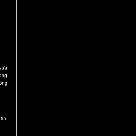
Cho
Người
Mới
Bắt
Đầu
 vừa
hong
hống
tín.