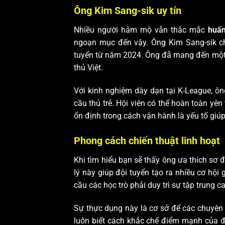
Ông Kim Sang-sik uy tín
Nhiều người hâm mộ vẫn thắc mắc
huấn
ngoạn mục đến vậy. Ông Kim Sang-sik chí
tuyển từ năm 2024. Ông đã mang đến một l
thủ Việt.
Với kinh nghiệm dày dạn tại K-League, ôn
cầu thủ trẻ. Hội viên có thể hoàn toàn yê
ổn định trong cách vận hành là yếu tố giúp 
Phong cách chiến thuật linh hoạt
Khi tìm hiểu bạn sẽ thấy ông ưa thích sơ 
lý này giúp đội tuyển tạo ra nhiều cơ hội
cầu các học trò phải duy trì sự tập trung c
Sự thực dụng này là cơ sở để các chuyên
luôn biết cách khắc chế điểm mạnh của đố