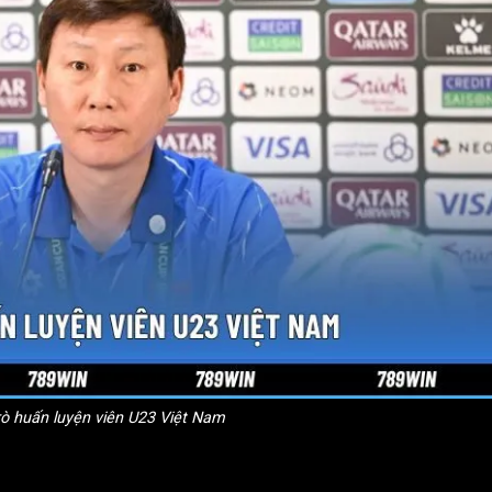
rò huấn luyện viên U23 Việt Nam