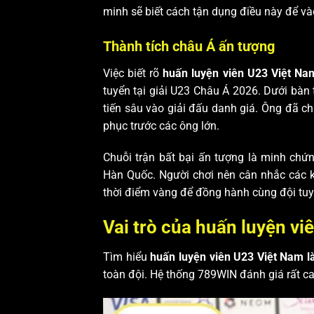
minh sẽ biết cách tận dụng điều này để vào
Thành tích châu Á ấn tượng
Việc biết rõ
huấn luyện viên U23 Việt Nam
tuyển tại giải U23 Châu Á 2026. Dưới bàn 
tiến sâu vào giải đấu danh giá. Ông đã 
phục trước các ông lớn.
Chuỗi trận bất bại ấn tượng là minh chứn
Hàn Quốc. Người chơi nên cân nhắc các k
thời điểm vàng để đồng hành cùng đội tuyể
Vai trò của huấn luyện vi
Tìm hiểu
huấn luyện viên U23 Việt Nam là
toàn đội. Hệ thống 789WIN đánh giá rất ca