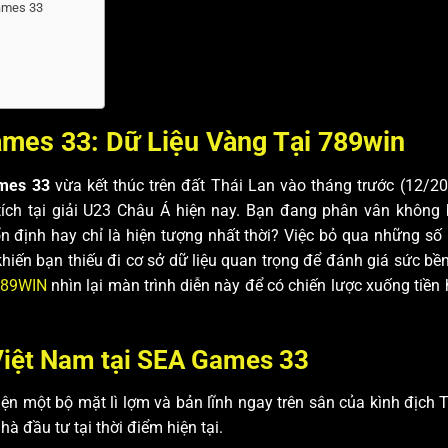
Games 33
mes 33: Dữ Liệu Vàng Tại 789win
ames 33
vừa kết thúc trên đất Thái Lan vào tháng trước (12/2
ích tại giải U23 Châu Á hiện nay. Bạn đang phân vân không 
n định hay chỉ là hiện tượng nhất thời? Việc bỏ qua những số 
hiến bạn thiếu đi cơ sở dữ liệu quan trọng để đánh giá sức bề
789WIN
nhìn lại màn trình diễn này để có chiến lược xuống tiền
Việt Nam tại SEA Games 33
ện một bộ mặt lì lợm và bản lĩnh ngay trên sân của kình địch 
hà đầu tư tại thời điểm hiện tại.