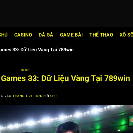
CHỦ
CASINO
ĐÁ GÀ
GAME BÀI
THỂ THAO
XỔ S
ames 33: Dữ Liệu Vàng Tại 789win
BLOG
 Games 33: Dữ Liệu Vàng Tại 789win
NG VÀO
THÁNG 1 21, 2026
BỞI
SEO