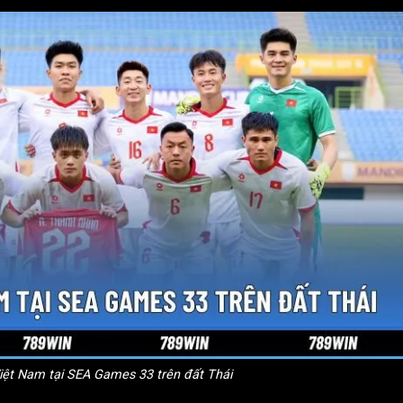
iệt Nam tại SEA Games 33 trên đất Thái