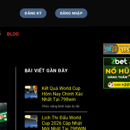
ĐĂNG KÝ
ĐĂNG NHẬP
Ố
BLOG
BÀI VIẾT GẦN ĐÂY
Kết Quả World Cup
Hôm Nay Chính Xác
Nhất Tại 798win
Chức năng bình luận bị tắt
ở
Kết
Quả
Lịch Thi Đấu World
World
Cup 2026 Cập Nhật
Cup
Mới Nhất Tại 798WIN