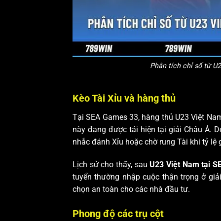
Phân tích chỉ số từ U
Kèo Tài Xỉu và hàng thủ
Tại SEA Games 33, hàng thủ U23 Việt Nam 
này đang được tái hiện tại giải Châu Á. Do
nhắc đánh Xỉu hoặc chờ rung Tài khi tỷ lệ
Lịch sử cho thấy, sau
U23 Việt Nam tại 
tuyển thường nhập cuộc thận trọng ở giải
chọn an toàn cho các nhà đầu tư.
Phong độ các trụ cột