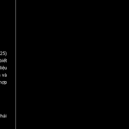
Cho
Người
Mới
Bắt
Đầu
025)
biết
liệu
n và
 hợp
Thái